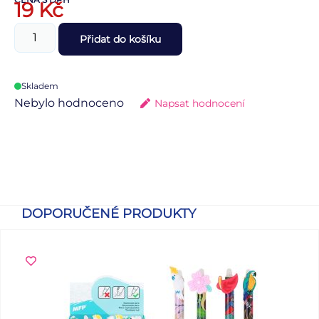
19
Kč
Přidat do košíku
Skladem
Nebylo hodnoceno
Napsat hodnocení
DOPORUČENÉ PRODUKTY