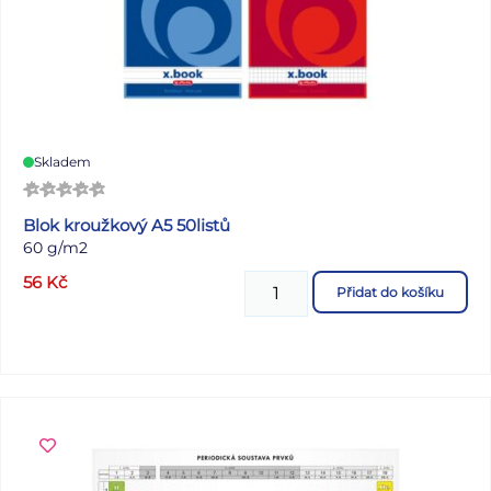
Skladem
Blok kroužkový A5 50listů
60 g/m2
56
Kč
Přidat do košíku