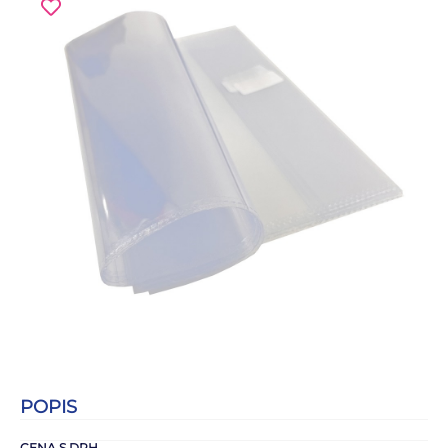
POPIS
CENA S DPH