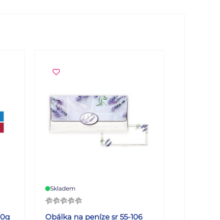
Skladem
20g
Obálka na peníze sr 55-106