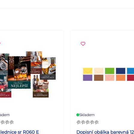
ladem
Skladem
lednice sr R060 E
Dopisní obálka barevná 1