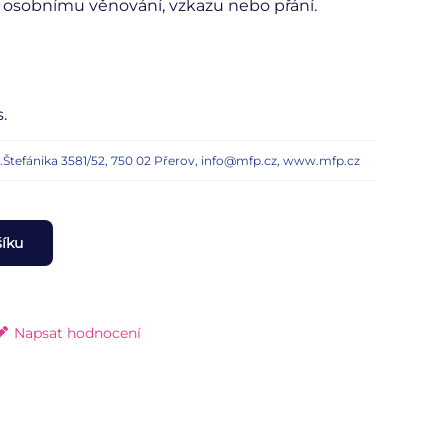
k osobnímu věnování, vzkazu nebo přání.
.
n.Štefánika 3581/52, 750 02 Přerov, info@mfp.cz, www.mfp.cz
šíku
Napsat hodnocení