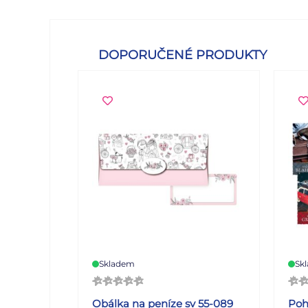
DOPORUČENÉ PRODUKTY
Skladem
Sk
Obálka na peníze sv 55-089
Poh