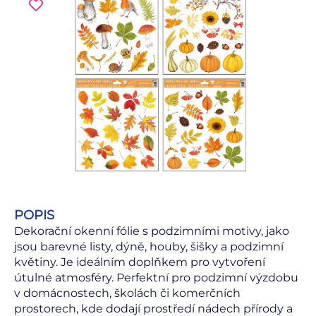
POPIS
Dekorační okenní fólie s podzimními motivy, jako
jsou barevné listy, dýně, houby, šišky a podzimní
květiny. Je ideálním doplňkem pro vytvoření
útulné atmosféry. Perfektní pro podzimní výzdobu
v domácnostech, školách či komerčních
prostorech, kde dodají prostředí nádech přírody a