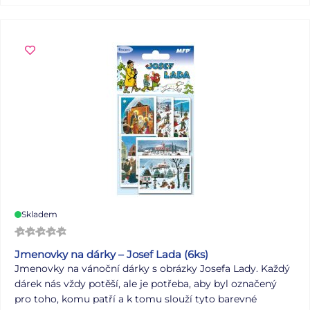
Skladem
Jmenovky na dárky – Josef Lada (6ks)
Jmenovky na vánoční dárky s obrázky Josefa Lady. Každý
dárek nás vždy potěší, ale je potřeba, aby byl označený
pro toho, komu patří a k tomu slouží tyto barevné