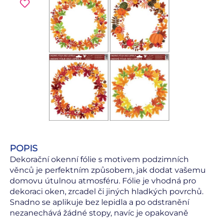
POPIS
Dekorační okenní fólie s motivem podzimních
věnců je perfektním způsobem, jak dodat vašemu
domovu útulnou atmosféru. Fólie je vhodná pro
dekoraci oken, zrcadel či jiných hladkých povrchů.
Snadno se aplikuje bez lepidla a po odstranění
nezanechává žádné stopy, navíc je opakovaně