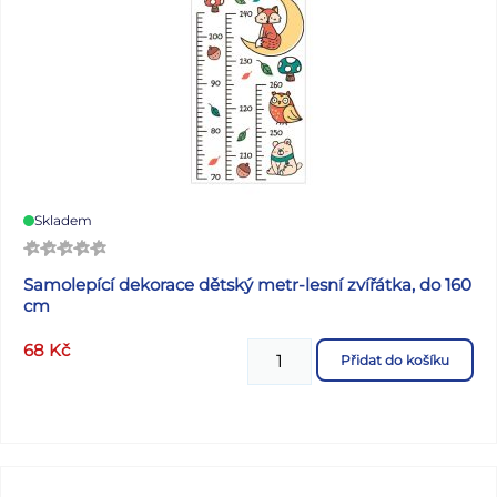
Skladem
Samolepící dekorace dětský metr-lesní zvířátka, do 160
cm
68
Kč
Přidat do košíku