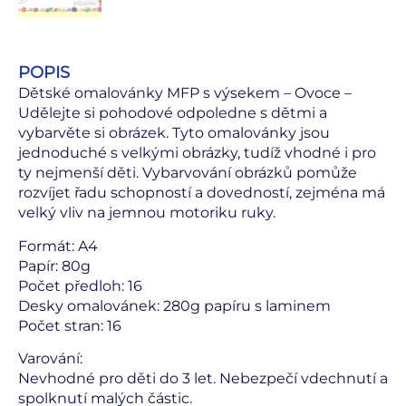
POPIS
Dětské omalovánky MFP s výsekem – Ovoce –
Udělejte si pohodové odpoledne s dětmi a
vybarvěte si obrázek. Tyto omalovánky jsou
jednoduché s velkými obrázky, tudíž vhodné i pro
ty nejmenší děti. Vybarvování obrázků pomůže
rozvíjet řadu schopností a dovedností, zejména má
velký vliv na jemnou motoriku ruky.
Formát: A4
Papír: 80g
Počet předloh: 16
Desky omalovánek: 280g papíru s laminem
Počet stran: 16
Varování:
Nevhodné pro děti do 3 let. Nebezpečí vdechnutí a
spolknutí malých částic.