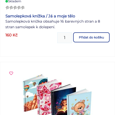
Skladem
Samolepková knížka / Já a moje tělo
Samolepková knížka obsahuje 16 barevných stran a 8
stran samolepek k dolepení.
160
Kč
Přidat do košíku