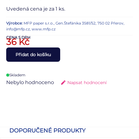
Uvedená cena je za 1 ks.
Výrobce:
MFP paper s.r.o., Gen.Štefánika 3581/52, 750 02 Přerov,
info@mfp.cz, www.mfp.cz
CENA S DPH
36
Kč
Přidat do košíku
Skladem
Nebylo hodnoceno
Napsat hodnocení
DOPORUČENÉ PRODUKTY