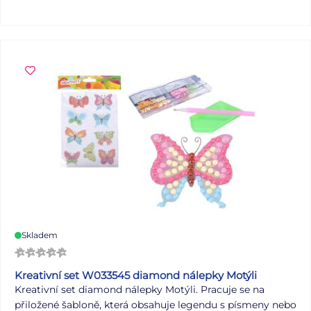
Skladem
Kreativní set W033545 diamond nálepky Motýli
Kreativní set diamond nálepky Motýli. Pracuje se na
přiložené šabloně, která obsahuje legendu s písmeny nebo