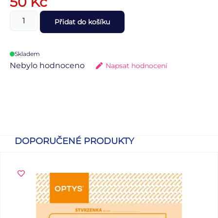
50
Kč
Přidat do košíku
Skladem
Nebylo hodnoceno
Napsat hodnocení
DOPORUČENÉ PRODUKTY