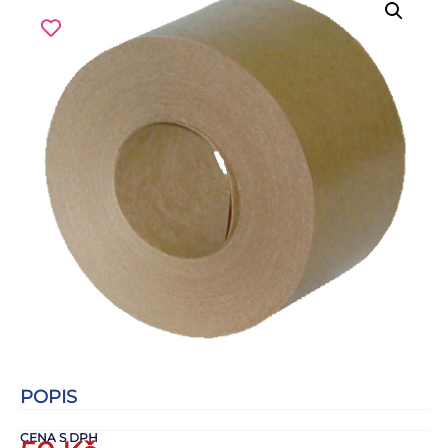
POPIS
CENA S DPH