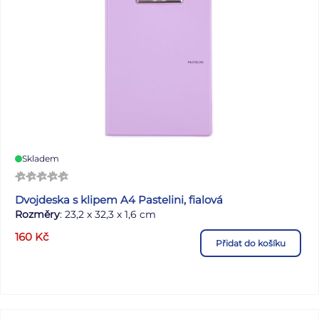
Uvedená cena je za 1 ks.
Skladem
Dvojdeska s klipem A4 Pastelini, fialová
Rozměry
: 23,2 x 32,3 x 1,6 cm
160
Kč
Přidat do košíku