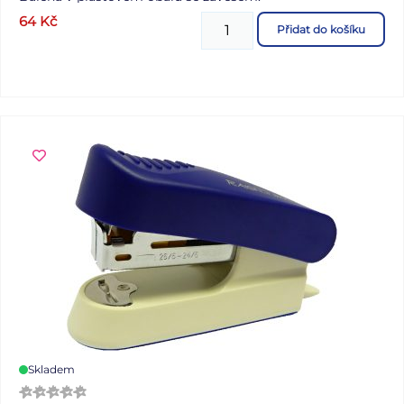
64
Kč
Přidat do košíku
Skladem