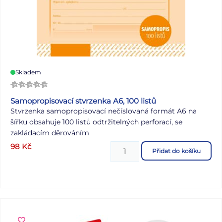
Skladem
Samopropisovací stvrzenka A6, 100 listů
Stvrzenka samopropisovací nečíslovaná formát A6 na
šířku obsahuje 100 listů odtržitelných perforací, se
zakládacím děrováním
98
Kč
Přidat do košíku