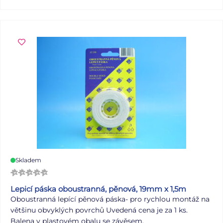
Uvedená cena je za 1 ks.
Skladem
Lepicí páska oboustranná, pěnová, 19mm x 1,5m
Oboustranná lepící pěnová páska- pro rychlou montáž na
většinu obvyklých povrchů Uvedená cena je za 1 ks.
Balena v plastovém obalu se závěsem.