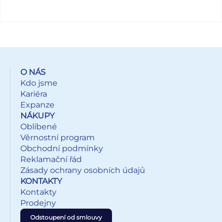
O NÁS
Kdo jsme
Kariéra
Expanze
NÁKUPY
Oblíbené
Věrnostní program
Obchodní podmínky
Reklamační řád
Zásady ochrany osobních údajů
KONTAKTY
Kontakty
Prodejny
Odstoupení od smlouvy