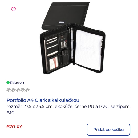
Skladem
Portfolio A4 Clark s kalkulačkou
rozměr 27,5 x 35,5 cm,
ekokůže, černé PU a PVC, se zipem,
B10
670
Kč
Přidat do košíku