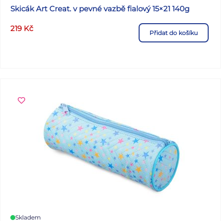
Skicák Art Creat. v pevné vazbě fialový 15×21 140g
219
Kč
Přidat do košíku
Skladem