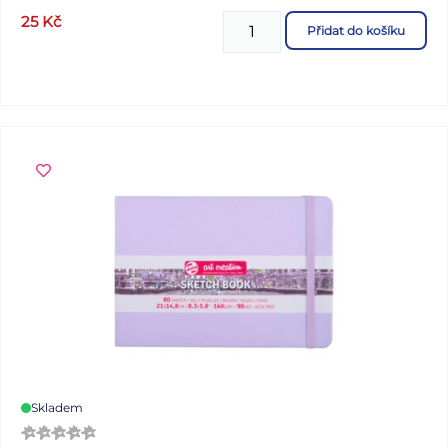
25
Kč
Přidat do košíku
Skladem