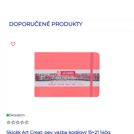
DOPORUČENÉ PRODUKTY
Skladem
Skicák Art Creat. pev. vazba korálový 15×21 140g