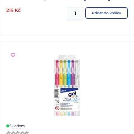
214
Kč
Přidat do košíku
Skladem