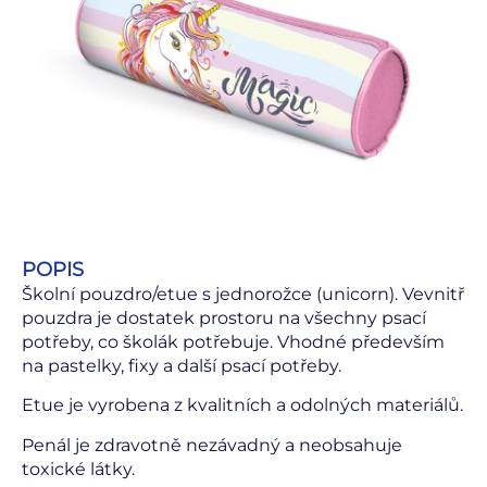
POPIS
Školní pouzdro/etue s jednorožce (unicorn). Vevnitř
pouzdra je dostatek prostoru na všechny psací
potřeby, co školák potřebuje. Vhodné především
na pastelky, fixy a další psací potřeby.
Etue je vyrobena z kvalitních a odolných materiálů.
Penál je zdravotně nezávadný a neobsahuje
toxické látky.