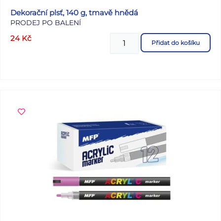
Dekorační plsť, 140 g, tmavě hnědá
PRODEJ PO BALENÍ
24
Kč
Přidat do košíku