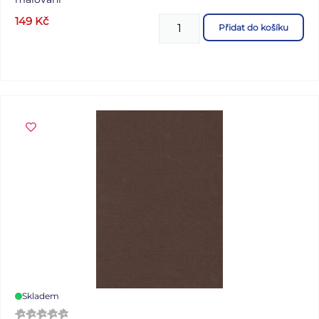
149
Kč
Přidat do košíku
Skladem