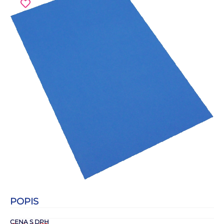
POPIS
CENA S DPH