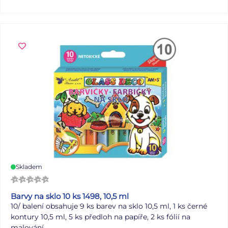
drobných pokladů. Barva: růžová Materiál: organza
Rozměr: 120 x 170 mm Uvedená cena je za 1 ks.
Skladem
Barvy na sklo 10 ks 1498, 10,5 ml
10/ balení obsahuje 9 ks barev na sklo 10,5 ml, 1 ks černé
kontury 10,5 ml, 5 ks předloh na papíře, 2 ks fólií na
malování