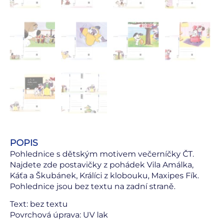
POPIS
Pohlednice s dětským motivem večerníčky ČT.
Najdete zde postavičky z pohádek Vila Amálka,
Káťa a Škubánek, Králíci z klobouku, Maxipes Fík.
Pohlednice jsou bez textu na zadní straně.
Text: bez textu
Povrchová úprava: UV lak