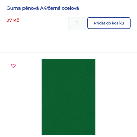
Guma pěnová A4/černá ocelová
27
Kč
Přidat do košíku