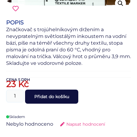
POPIS
Značkovač s trojúhelníkovým držením a
nevypratelným světlostálým inkoustem na vodní
bázi, píše na téměř všechny druhy textilu, stopa
písma je odolná praní do 60 °C, vhodný pro
malování na trička. Válcový hrot o průměru 3,9 mm.
Skladujte ve vodorovné poloze.
CENA S DPH
23
Kč
Přidat do košíku
Skladem
Nebylo hodnoceno
Napsat hodnocení