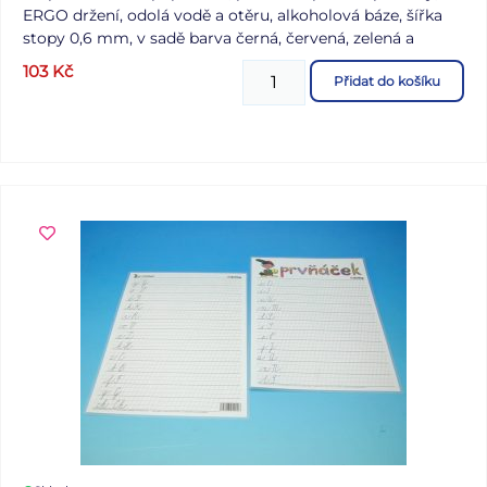
ERGO držení, odolá vodě a otěru, alkoholová báze, šířka
stopy 0,6 mm, v sadě barva černá, červená, zelená a
modrá
103
Kč
Přidat do košíku