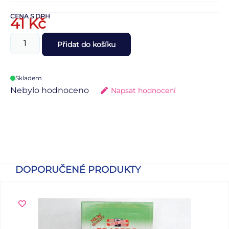
CENA S DPH
41
Kč
Přidat do košíku
Skladem
Nebylo hodnoceno
Napsat hodnocení
DOPORUČENÉ PRODUKTY