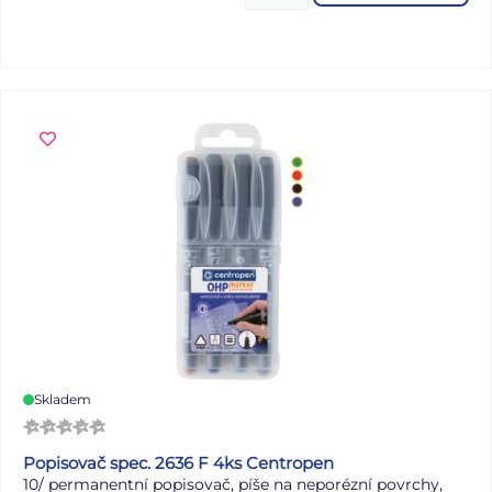
Skladem
Popisovač spec. 2636 F 4ks Centropen
10/ permanentní popisovač, píše na neporézní povrchy,