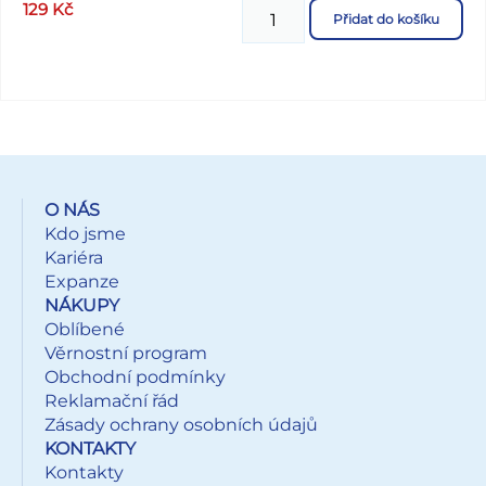
129
Kč
Přidat do košíku
O NÁS
Kdo jsme
Kariéra
Expanze
NÁKUPY
Oblíbené
Věrnostní program
Obchodní podmínky
Reklamační řád
Zásady ochrany osobních údajů
KONTAKTY
Kontakty