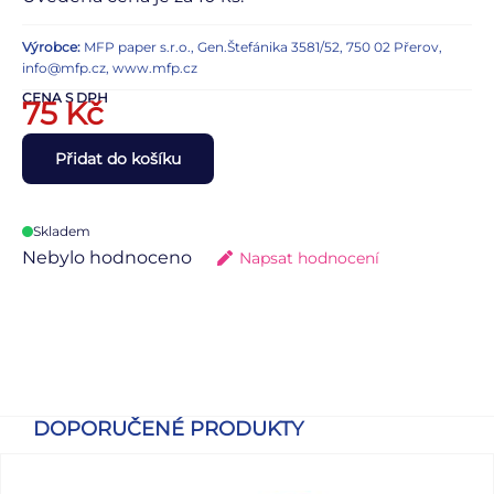
Výrobce:
MFP paper s.r.o., Gen.Štefánika 3581/52, 750 02 Přerov,
info@mfp.cz, www.mfp.cz
CENA S DPH
75
Kč
Přidat do košíku
Skladem
Nebylo hodnoceno
Napsat hodnocení
DOPORUČENÉ PRODUKTY