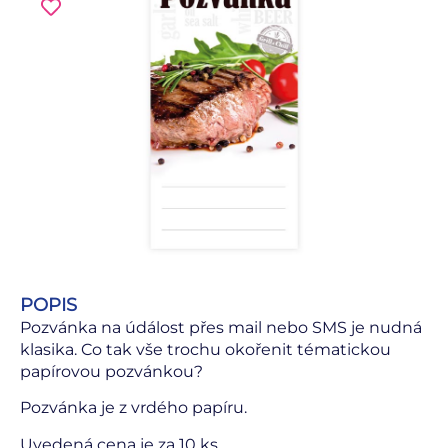
POPIS
Pozvánka na údálost přes mail nebo SMS je nudná
klasika. Co tak vše trochu okořenit tématickou
papírovou pozvánkou?
Pozvánka je z vrdého papíru.
Uvedená cena je za 10 ks.