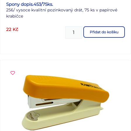
Spony dopis.453/75ks.
256/ vysoce kvalitní pozinkovaný drát, 75 ks v papírové
krabičce
22
Kč
Přidat do košíku