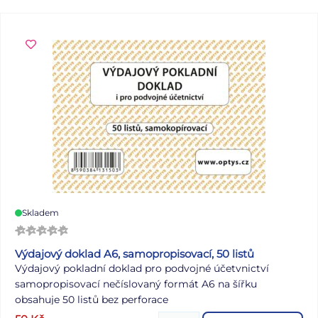
Skladem
Výdajový doklad A6, samopropisovací, 50 listů
Výdajový pokladní doklad pro podvojné účetvnictví
samopropisovací nečíslovaný formát A6 na šířku
obsahuje 50 listů bez perforace