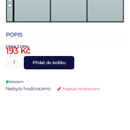
POPIS
CENA S DPH
193
Kč
Přidat do košíku
Skladem
Nebylo hodnoceno
Napsat hodnocení