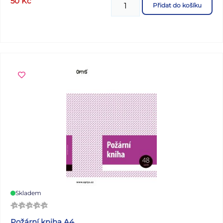
50
Kč
Přidat do košíku
Skladem
Požární kniha A4