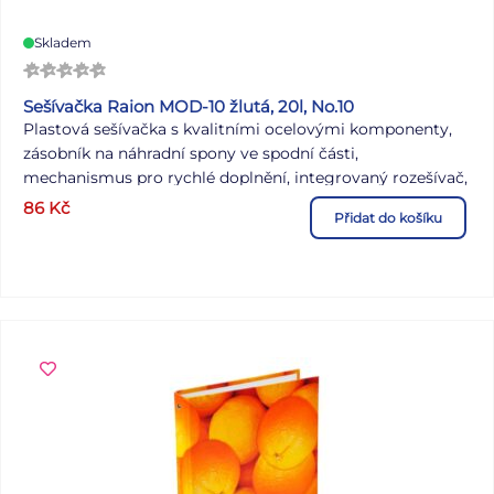
Skladem
Sešívačka Raion MOD-10 žlutá, 20l, No.10
Plastová sešívačka s kvalitními ocelovými komponenty,
zásobník na náhradní spony ve spodní části,
mechanismus pro rychlé doplnění, integrovaný rozešívač,
indikátor zásoby sponek.
86
Kč
Přidat do košíku
drátky: 50 x No.10
kapacita: 20 listů
hloubka vložení: 45 mm
délka: 98 mm