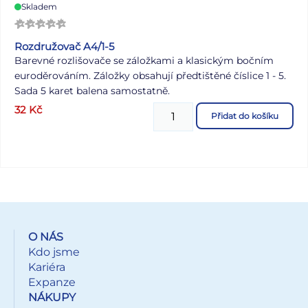
Skladem
Rozdružovač A4/1-5
Barevné rozlišovače se záložkami a klasickým bočním
euroděrováním. Záložky obsahují předtištěné číslice 1 - 5.
Sada 5 karet balena samostatně.
32
Kč
Přidat do košíku
O NÁS
Kdo jsme
Kariéra
Expanze
NÁKUPY