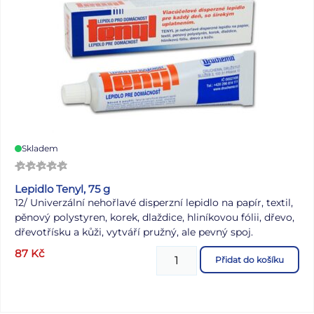
Skladem
Lepidlo Tenyl, 75 g
12/ Univerzální nehořlavé disperzní lepidlo na papír, textil,
pěnový polystyren, korek, dlaždice, hliníkovou fólii, dřevo,
dřevotřísku a kůži,
vytváří pružný, ale pevný spoj.
87
Kč
Přidat do košíku