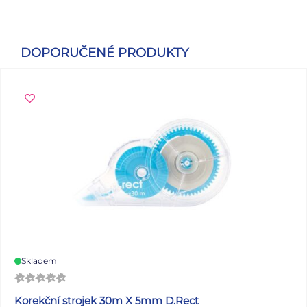
DOPORUČENÉ PRODUKTY
Skladem
Korekční strojek 30m X 5mm D.Rect