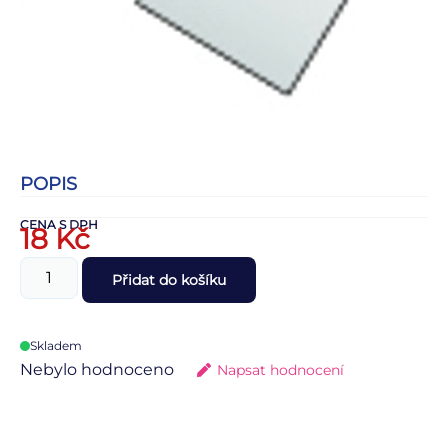
POPIS
CENA S DPH
18
Kč
Přidat do košíku
Skladem
Nebylo hodnoceno
Napsat hodnocení