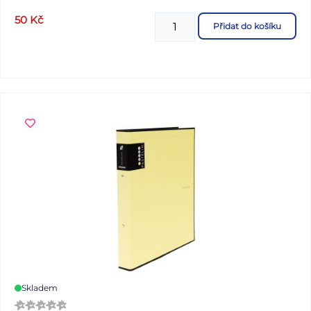
50
Kč
Přidat do košíku
Skladem