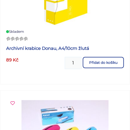
Skladem
Archivní krabice Donau, A4/10cm žlutá
89
Kč
Přidat do košíku