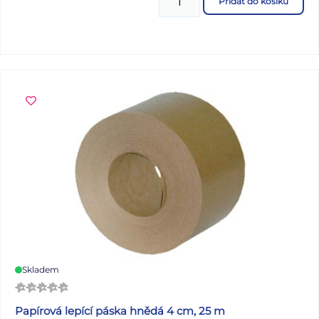
Přidat do košíku
Skladem
Papírová lepící páska hnědá 4 cm, 25 m