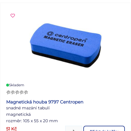
Skladem
Magnetická houba 9797 Centropen
snadné mazání tabulí
magnetická
rozměr: 105 x 55 x 20 mm
51
Kč