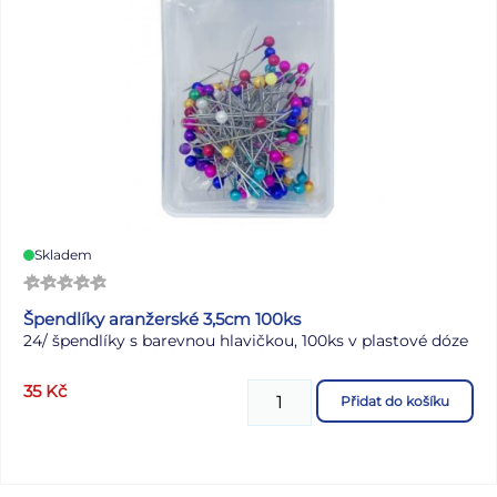
Skladem
Špendlíky aranžerské 3,5cm 100ks
24/ špendlíky s barevnou hlavičkou, 100ks v plastové dóze
35
Kč
Přidat do košíku