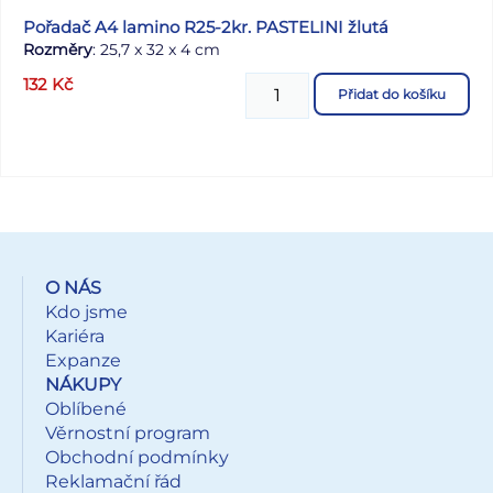
Pořadač A4 lamino R25-2kr. PASTELINI žlutá
Rozměry
: 25,7 x 32 x 4 cm
132
Kč
Přidat do košíku
O NÁS
Kdo jsme
Kariéra
Expanze
NÁKUPY
Oblíbené
Věrnostní program
Obchodní podmínky
Reklamační řád