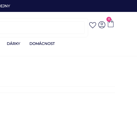
EJNY
0
DÁRKY
DOMÁCNOST