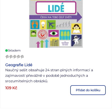
Skladem
Geografie Lidé
Naučný sešit obsahuje 24 stran plných informací a
zajímavostí převážně v podobě jednoduchých a
srozumitelných obrázků.
109
Kč
Přidat do košíku