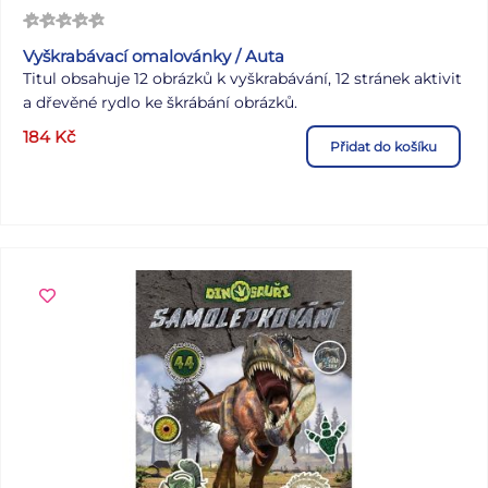
Vyškrabávací omalovánky / Auta
Titul obsahuje 12 obrázků k vyškrabávání, 12 stránek aktivit
a dřevěné rydlo ke škrábání obrázků.
184
Kč
Přidat do košíku