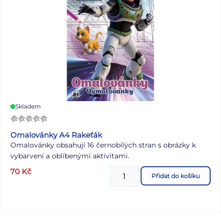
Skladem
Omalovánky A4 Rakeťák
Omalovánky obsahují 16 černobílých stran s obrázky k
vybarvení a oblíbenými aktivitami.
70
Kč
Přidat do košíku