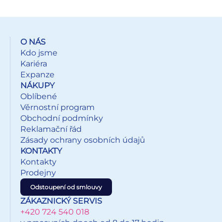
O NÁS
Kdo jsme
Kariéra
Expanze
NÁKUPY
Oblíbené
Věrnostní program
Obchodní podmínky
Reklamační řád
Zásady ochrany osobních údajů
KONTAKTY
Kontakty
Prodejny
Odstoupení od smlouvy
ZÁKAZNICKÝ SERVIS
+420 724 540 018