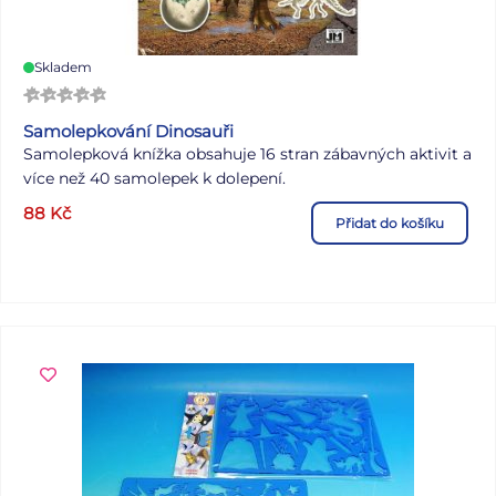
Skladem
Samolepkování Dinosauři
Samolepková knížka obsahuje 16 stran zábavných aktivit a
více než 40 samolepek k dolepení.
88
Kč
Přidat do košíku