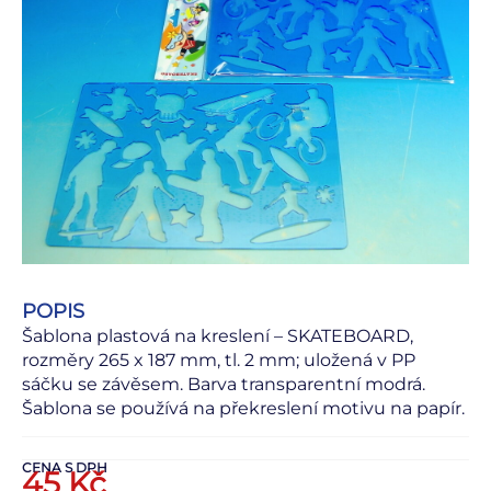
POPIS
Šablona plastová na kreslení – SKATEBOARD,
rozměry 265 x 187 mm, tl. 2 mm; uložená v PP
sáčku se závěsem. Barva transparentní modrá.
Šablona se používá na překreslení motivu na papír.
CENA S DPH
45
Kč