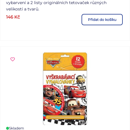
vybarvení a 2 listy originálních tetovaček různých
velikostí a tvarů.
146
Kč
Přidat do košíku
Skladem