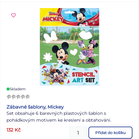
Skladem
Zábavné šablony, Mickey
Set obsahuje 6 barevných plastových šablon s
pohádkovým motivem ke kreslení a obtahování.
132
Kč
Přidat do košíku