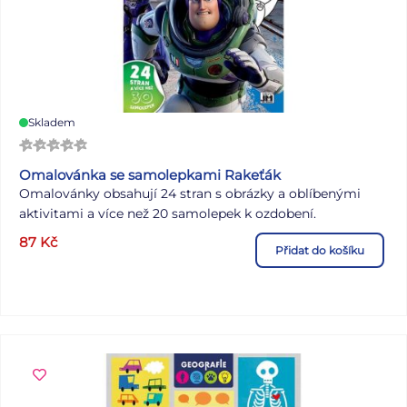
Skladem
Omalovánka se samolepkami Rakeťák
Omalovánky obsahují 24 stran s obrázky a oblíbenými
aktivitami a více než 20 samolepek k ozdobení.
87
Kč
Přidat do košíku