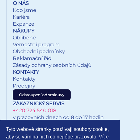
O NÁS
Kdo jsme
Kariéra
Expanze
NÁKUPY
Oblíbené
Věrnostní program
Obchodní podmínky
Reklamační řád
Zásady ochrany osobních údajů
KONTAKTY
Kontakty
Prodejny
Odstoupení od smlouvy
ZÁKAZNICKÝ SERVIS
+420 724 540 018
v pracovních dnech od 8 do 17 hodin
eshop@inkypapirnictvi.cz
Tyto webové stránky používají soubory cookie,
aby se vám na nich co nejlépe pracovalo.
Více