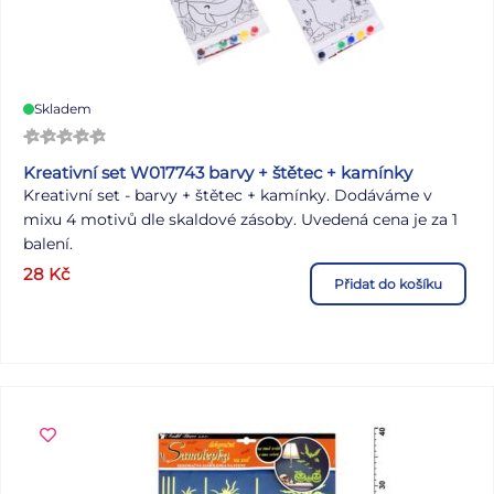
Skladem
Kreativní set W017743 barvy + štětec + kamínky
Kreativní set - barvy + štětec + kamínky. Dodáváme v
mixu 4 motivů dle skaldové zásoby. Uvedená cena je za 1
balení.
28
Kč
Přidat do košíku