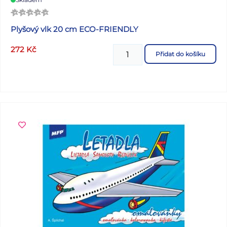
Plyšový vlk 20 cm ECO-FRIENDLY
272
Kč
Přidat do košíku