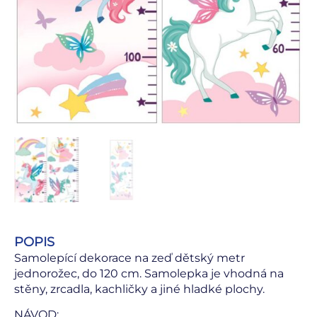
POPIS
Samolepící dekorace na zeď dětský metr
jednorožec, do 120 cm. Samolepka je vhodná na
stěny, zrcadla, kachličky a jiné hladké plochy.
NÁVOD: