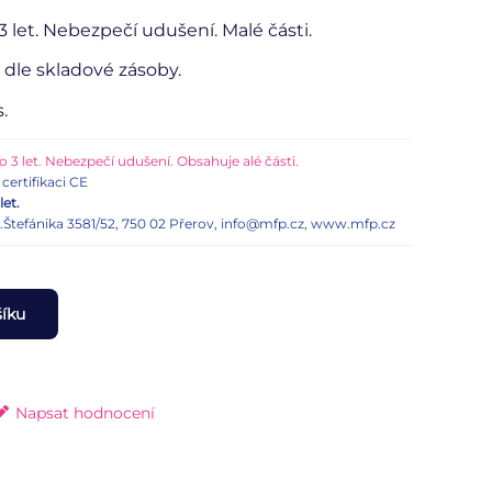
 let. Nebezpečí udušení. Malé části.
dle skladové zásoby.
.
 3 let. Nebezpečí udušení. Obsahuje alé části.
certifikaci CE
let.
n.Štefánika 3581/52, 750 02 Přerov, info@mfp.cz, www.mfp.cz
šíku
Napsat hodnocení