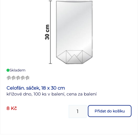
Skladem
Celofán. sáček, 18 x 30 cm
křížové dno, 100 ks v balení, cena za balení
8
Kč
Přidat do košíku