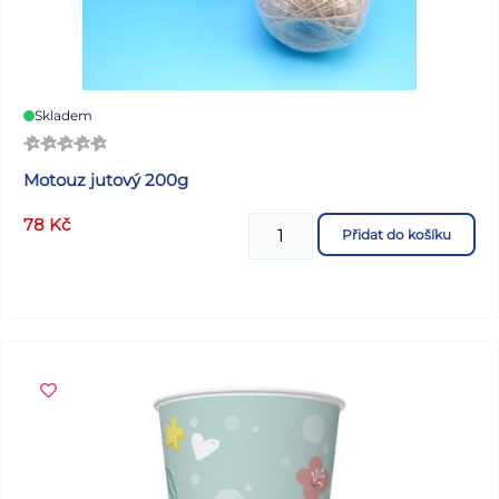
Skladem
Motouz jutový 200g
78
Kč
Přidat do košíku