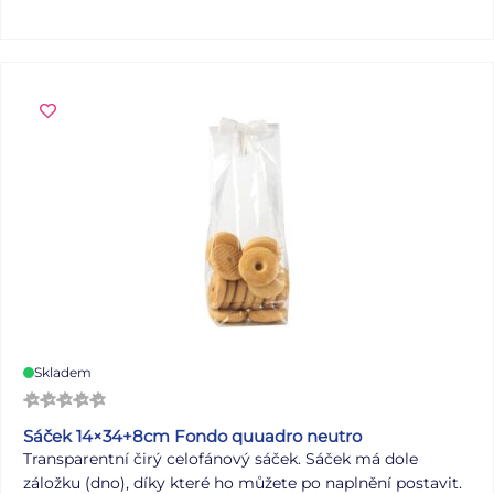
Skladem
Sáček 14×34+8cm Fondo quuadro neutro
Transparentní čirý celofánový sáček. Sáček má dole
záložku (dno), díky které ho můžete po naplnění postavit.