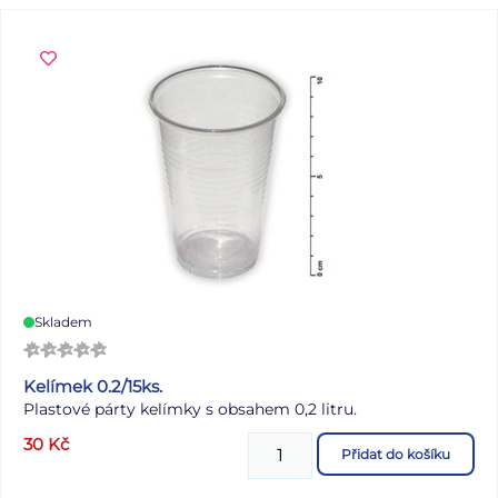
Skladem
Kelímek 0.2/15ks.
Plastové párty kelímky s obsahem 0,2 litru.
30
Kč
Přidat do košíku