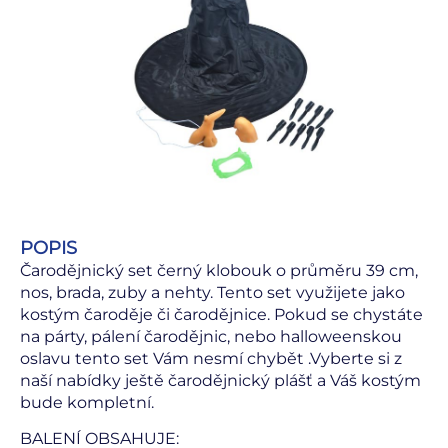
POPIS
Čarodějnický set černý klobouk o průměru 39 cm,
nos, brada, zuby a nehty. Tento set využijete jako
kostým čaroděje či čarodějnice. Pokud se chystáte
na párty, pálení čarodějnic, nebo halloweenskou
oslavu tento set Vám nesmí chybět .Vyberte si z
naší nabídky ještě čarodějnický plášť a Váš kostým
bude kompletní.
BALENÍ OBSAHUJE: