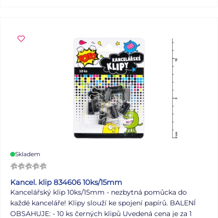
Skladem
Kancel. klip 834606 10ks/15mm
Kancelářský klip 10ks/15mm - nezbytná pomůcka do
každé kanceláře! Klipy slouží ke spojení papírů. BALENÍ
OBSAHUJE: - 10 ks černých klipů Uvedená cena je za 1