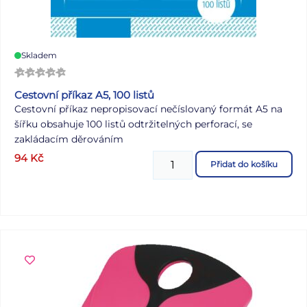
Skladem
Cestovní příkaz A5, 100 listů
Cestovní příkaz nepropisovací nečíslovaný formát A5 na
šířku obsahuje 100 listů odtržitelných perforací, se
zakládacím děrováním
94
Kč
Přidat do košíku