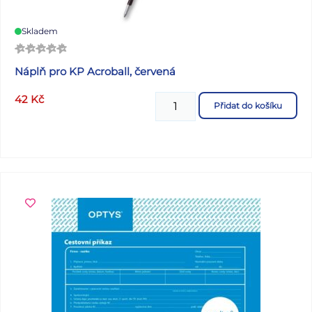
Skladem
Náplň pro KP Acroball, červená
42
Kč
Přidat do košíku