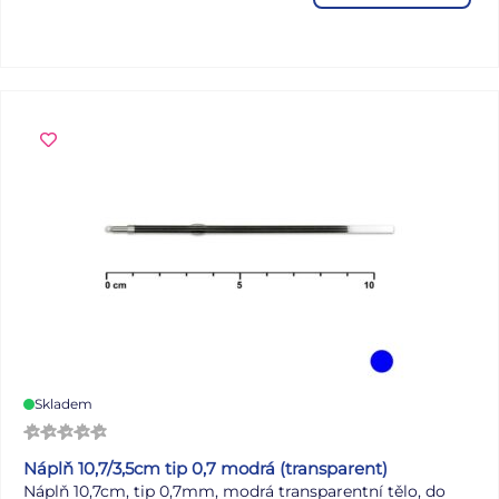
zipy jsou značky YKK.
• Bez náplně.
Skladem
Náplň 10,7/3,5cm tip 0,7 modrá (transparent)
Náplň 10,7cm, tip 0,7mm, modrá transparentní tělo, do