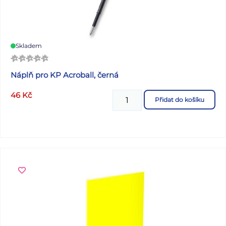
Skladem
Náplň pro KP Acroball, černá
46
Kč
Přidat do košíku