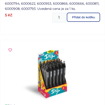
6000794, 6000622, 6000953, 6000866, 6000666, 6000811,
6000908, 6000793. Uvedená cena je za 1 ks.
5
Kč
Přidat do košíku