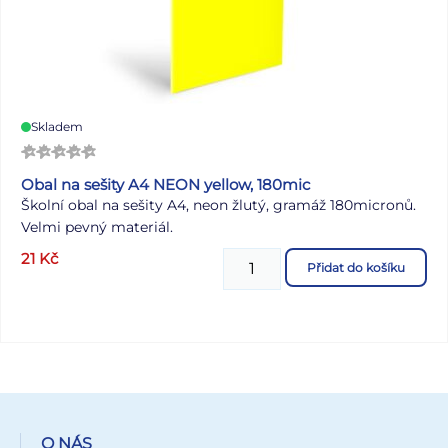
Skladem
Obal na sešity A4 NEON yellow, 180mic
Školní obal na sešity A4, neon žlutý, gramáž 180micronů.
Velmi pevný materiál.
21
Kč
Přidat do košíku
O NÁS