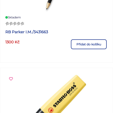
Skladem
RB Parker I.M./3431663
1300
Kč
Přidat do košíku