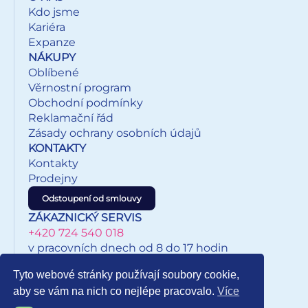
Kdo jsme
Kariéra
Expanze
NÁKUPY
Oblíbené
Věrnostní program
Obchodní podmínky
Reklamační řád
Zásady ochrany osobních údajů
KONTAKTY
Kontakty
Prodejny
Odstoupení od smlouvy
ZÁKAZNICKÝ SERVIS
+420 724 540 018
v pracovních dnech od 8 do 17 hodin
eshop@inkypapirnictvi.cz
Tyto webové stránky používají soubory cookie,
aby se vám na nich co nejlépe pracovalo.
Více