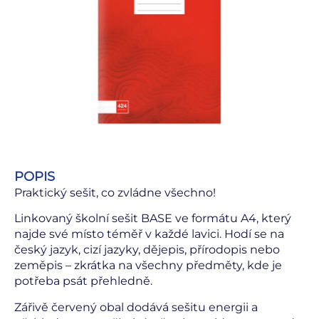
POPIS
Praktický sešit, co zvládne všechno!
Linkovaný školní sešit BASE ve formátu A4, který
najde své místo téměř v každé lavici. Hodí se na
český jazyk, cizí jazyky, dějepis, přírodopis nebo
zeměpis – zkrátka na všechny předměty, kde je
potřeba psát přehledně.
Zářivě červený obal dodává sešitu energii a