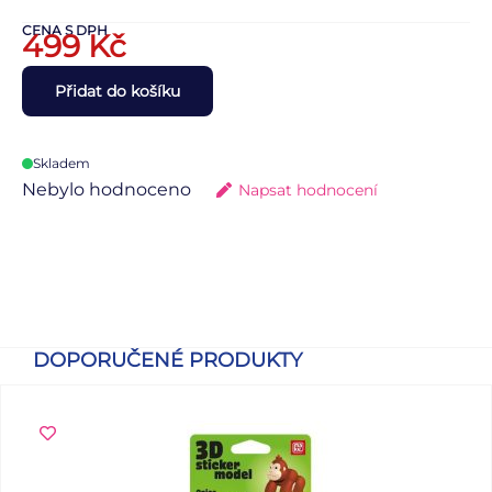
CENA S DPH
499
Kč
Přidat do košíku
Skladem
Nebylo hodnoceno
Napsat hodnocení
DOPORUČENÉ PRODUKTY