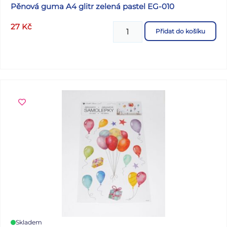
Pěnová guma A4 glitr zelená pastel EG-010
27
Kč
Přidat do košíku
Skladem