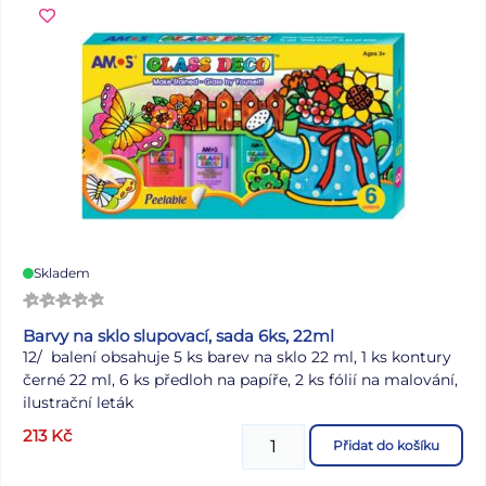
Skladem
Barvy na sklo slupovací, sada 6ks, 22ml
12/ balení obsahuje 5 ks barev na sklo 22 ml, 1 ks kontury
černé 22 ml, 6 ks předloh na papíře, 2 ks fólií na malování,
ilustrační leták
213
Kč
Přidat do košíku