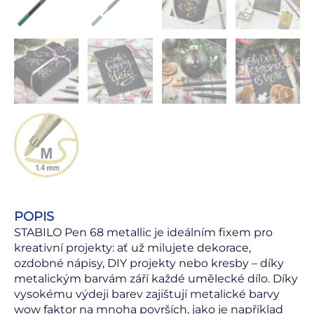
POPIS
STABILO Pen 68 metallic je ideálním fixem pro
kreativní projekty: ať už milujete dekorace,
ozdobné nápisy, DIY projekty nebo kresby – díky
metalickým barvám září každé umělecké dílo. Díky
vysokému výdeji barev zajištují metalické barvy
wow faktor na mnoha površích, jako je například