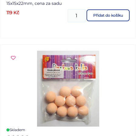
15x15x22mm, cena za sadu
119
Kč
Přidat do košíku
Skladem