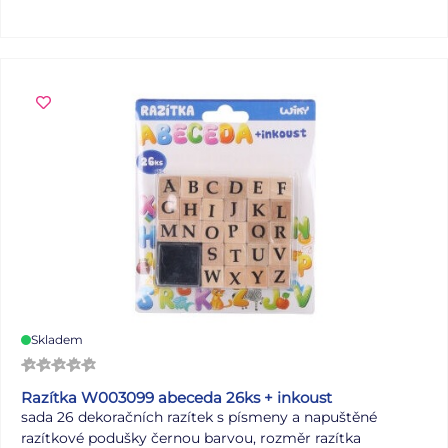
Skladem
Razítka W003099 abeceda 26ks + inkoust
sada 26 dekoračních razítek s písmeny a napuštěné
razítkové podušky černou barvou, rozměr razítka