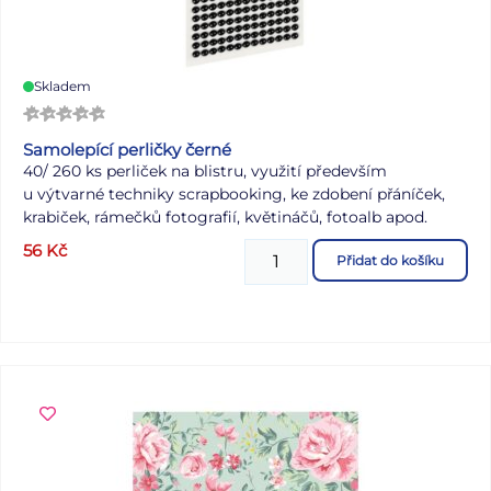
Skladem
Samolepící perličky černé
40/ 260 ks perliček na blistru, využití především
u výtvarné techniky scrapbooking, ke zdobení přáníček,
krabiček, rámečků fotografií, květináčů, fotoalb apod.
56
Kč
Přidat do košíku