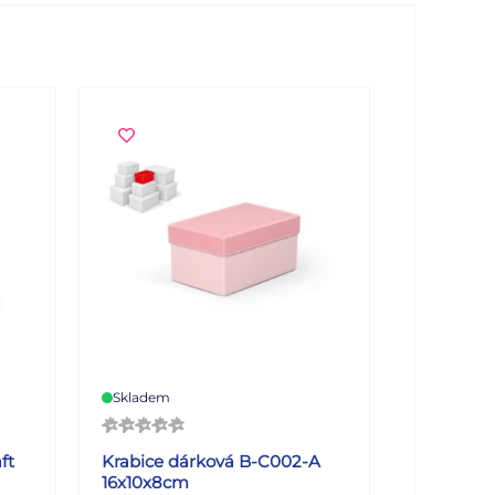
Skladem
ft
Krabice dárková B-C002-A
16x10x8cm