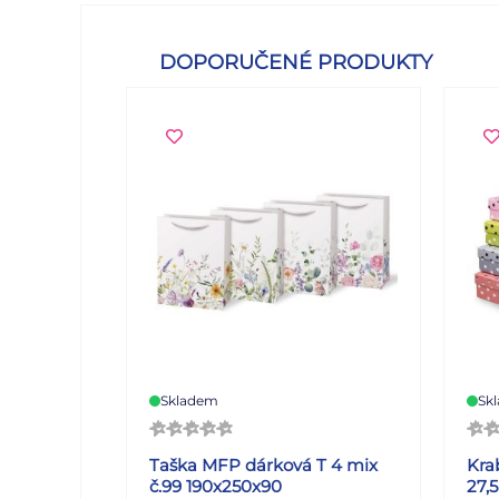
DOPORUČENÉ PRODUKTY
Skladem
Sk
Taška MFP dárková T 4 mix
Kra
č.99 190x250x90
27,