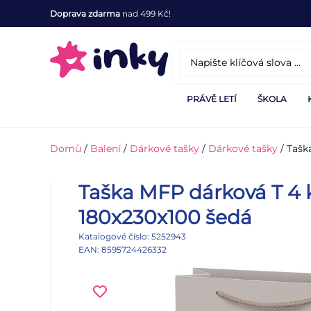
Doprava zdarma
nad 499 Kč!
PRÁVĚ LETÍ
ŠKOLA
Domů
/
Balení
/
Dárkové tašky
/
Dárkové tašky
/ Tašk
Taška MFP dárková T 4 k
180x230x100 šedá
Katalogové číslo: 5252943
EAN: 8595724426332