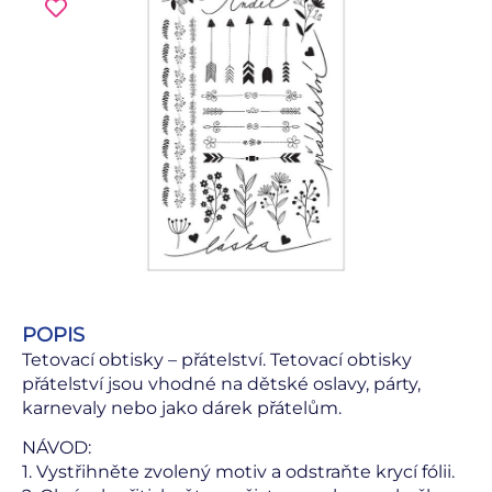
POPIS
Tetovací obtisky – přátelství. Tetovací obtisky
přátelství jsou vhodné na dětské oslavy, párty,
karnevaly nebo jako dárek přátelům.
NÁVOD:
1. Vystřihněte zvolený motiv a odstraňte krycí fólii.