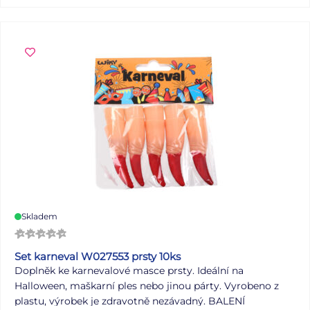
Skladem
Set karneval W027553 prsty 10ks
Doplněk ke karnevalové masce prsty. Ideální na
Halloween, maškarní ples nebo jinou párty. Vyrobeno z
plastu, výrobek je zdravotně nezávadný. BALENÍ