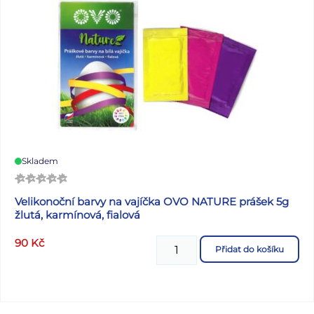
Skladem
Velikonoční barvy na vajíčka OVO NATURE prášek 5g
žlutá, karmínová, fialová
90
Kč
Přidat do košíku