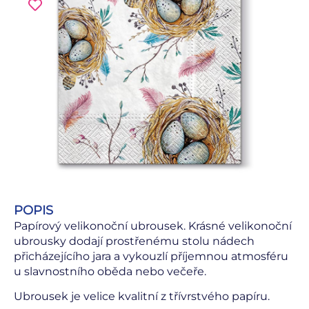
POPIS
Papírový velikonoční ubrousek. Krásné velikonoční
ubrousky dodají prostřenému stolu nádech
přicházejícího jara a vykouzlí příjemnou atmosféru
u slavnostního oběda nebo večeře.
Ubrousek je velice kvalitní z třívrstvého papíru.