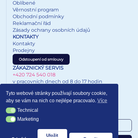
Oblíbené
Věrnostní program
Obchodní podmínky
Reklamační řád
Zásady ochrany osobních údajů
KONTAKTY
Kontakty
Prodejny
Odstoupení od smlouvy
ZÁKAZNICKÝ SERVIS
+420 724 540 018
v pracovních dnech od 8 do 17 hodin
eshop@inkypapirnictvi.cz
Tyto webové stránky používají soubory cookie,
aby se vám na nich co nejlépe pracovalo.
Více
Technical
Technical
NEWSLETTER
Marketing
Marketing
Uložit