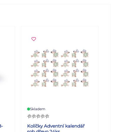
Skladem
B-
Kolíčky Adventní kalendář
sob dřevo 24ks