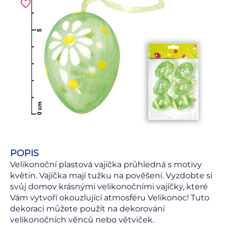
POPIS
Velikonoční plastová vajíčka průhledná s motivy
květin. Vajíčka mají tužku na pověšení. Vyzdobte si
svůj domov krásnými velikonočními vajíčky, které
Vám vytvoří okouzlující atmosféru Velikonoc! Tuto
dekoraci můžete použít na dekorování
velikonočních věnců nebo větviček.