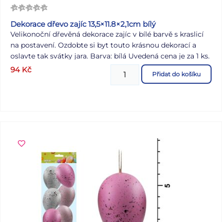
Dekorace dřevo zajíc 13,5×11.8×2,1cm bílý
Velikonoční dřevěná dekorace zajíc v bílé barvě s kraslicí
na postavení. Ozdobte si byt touto krásnou dekorací a
oslavte tak svátky jara. Barva: bílá Uvedená cena je za 1 ks.
94
Kč
Přidat do košíku