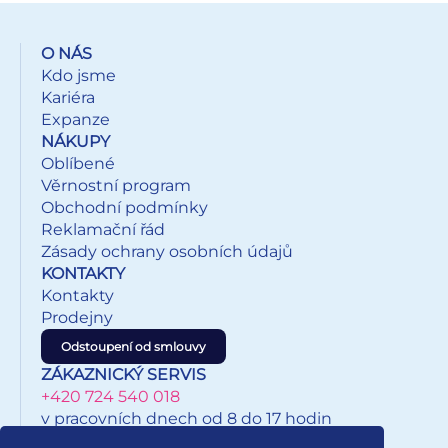
O NÁS
Kdo jsme
Kariéra
Expanze
NÁKUPY
Oblíbené
Věrnostní program
Obchodní podmínky
Reklamační řád
Zásady ochrany osobních údajů
KONTAKTY
Kontakty
Prodejny
Odstoupení od smlouvy
ZÁKAZNICKÝ SERVIS
+420 724 540 018
v pracovních dnech od 8 do 17 hodin
eshop@inkypapirnictvi.cz