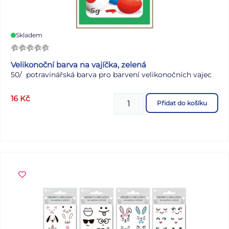
Skladem
Velikonoční barva na vajíčka, zelená
50/ potravinářská barva pro barvení velikonočních vajec
16
Kč
Přidat do košíku