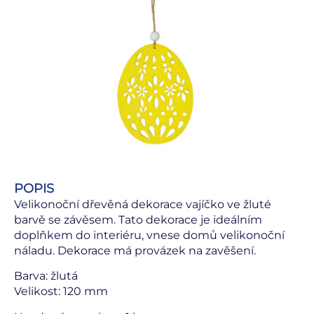
POPIS
Velikonoční dřevěná dekorace vajíčko ve žluté
barvě se závěsem. Tato dekorace je ideálním
doplňkem do interiéru, vnese domů velikonoční
náladu. Dekorace má provázek na zavěšení.
Barva: žlutá
Velikost: 120 mm