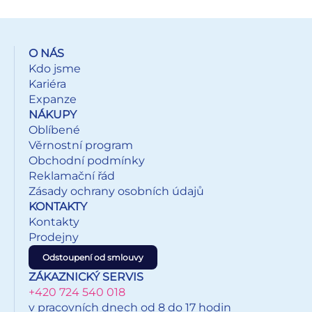
Dodáváme ve 4 variantách dle aktuální skladové zásoby.
Uvedená cena je za 1 ks.
O NÁS
Kdo jsme
Kariéra
Expanze
NÁKUPY
Oblíbené
Věrnostní program
Obchodní podmínky
Reklamační řád
Zásady ochrany osobních údajů
KONTAKTY
Kontakty
Prodejny
Odstoupení od smlouvy
ZÁKAZNICKÝ SERVIS
+420 724 540 018
v pracovních dnech od 8 do 17 hodin