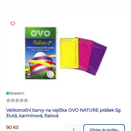
Skladem
Velikonoční barvy na vajíčka OVO NATURE prášek 5g
žlutá, karmínová, fialová
90
Kč
Přidat do košíku