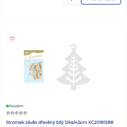
Skladem
Stromek závěs dřevěný bílý 12ks/4,5cm XC20181288