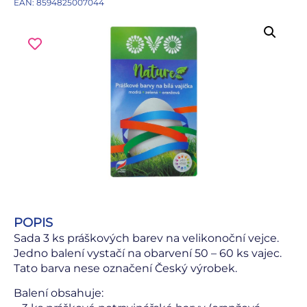
EAN: 8594825007044
POPIS
Sada 3 ks práškových barev na velikonoční vejce.
Jedno balení vystačí na obarvení 50 – 60 ks vajec.
Tato barva nese označení Český výrobek.
Balení obsahuje: