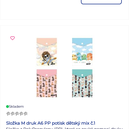
Skladem
Složka M druk A6 PP potisk dětský mix č.1