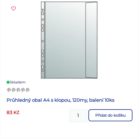
Skladem
Průhledný obal A4 s klopou, 120my, balení 10ks
83
Kč
Přidat do košíku