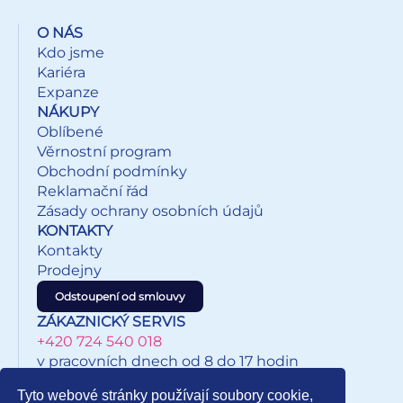
O NÁS
Kdo jsme
Kariéra
Expanze
NÁKUPY
Oblíbené
Věrnostní program
Obchodní podmínky
Reklamační řád
Zásady ochrany osobních údajů
KONTAKTY
Kontakty
Prodejny
Odstoupení od smlouvy
ZÁKAZNICKÝ SERVIS
+420 724 540 018
v pracovních dnech od 8 do 17 hodin
eshop@inkypapirnictvi.cz
Tyto webové stránky používají soubory cookie,