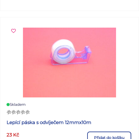
Skladem
Lepící páska s odvíječem 12mmx10m
23
Kč
Přidat do košíku