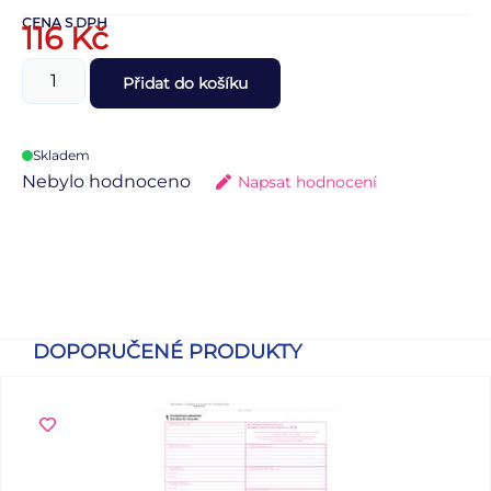
CENA S DPH
116
Kč
Přidat do košíku
Skladem
Nebylo hodnoceno
Napsat hodnocení
DOPORUČENÉ PRODUKTY