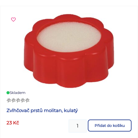
Skladem
Zvlhčovač prstů molitan, kulatý
23
Kč
Přidat do košíku