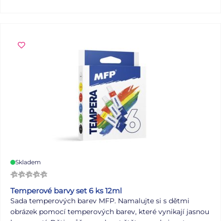
Skladem
Temperové barvy set 6 ks 12ml
Sada temperových barev MFP. Namalujte si s dětmi
obrázek pomocí temperových barev, které vynikají jasnou