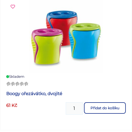
Skladem
Boogy ořezávátko, dvojité
61
Kč
Přidat do košíku