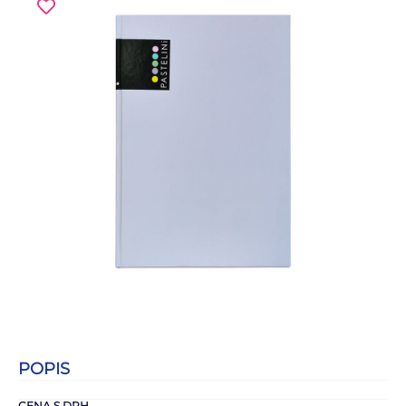
POPIS
CENA S DPH