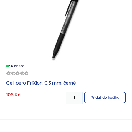
Skladem
Gel. pero FriXion, 0,5 mm, černé
106
Kč
Přidat do košíku