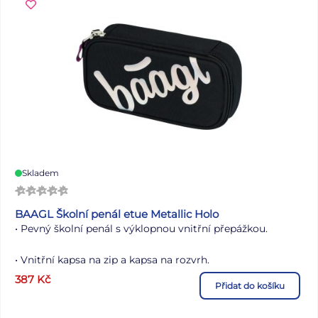
Skladem
BAAGL Školní penál etue Metallic Holo
• Pevný školní penál s výklopnou vnitřní přepážkou.
• Vnitřní kapsa na zip a kapsa na rozvrh.
387
Kč
Přidat do košíku
• Bez náplně.