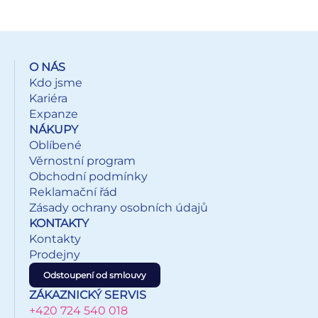
O NÁS
Kdo jsme
Kariéra
Expanze
NÁKUPY
Oblíbené
Věrnostní program
Obchodní podmínky
Reklamační řád
Zásady ochrany osobních údajů
KONTAKTY
Kontakty
Prodejny
Odstoupení od smlouvy
ZÁKAZNICKÝ SERVIS
+420 724 540 018