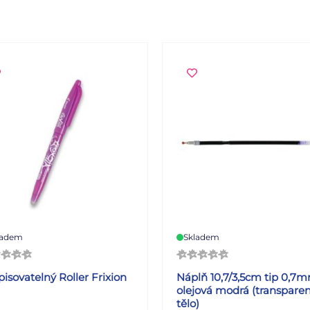
ladem
Skladem
isovatelný Roller Frixion
Náplň 10,7/3,5cm tip 0,7
olejová modrá (transparen
tělo)