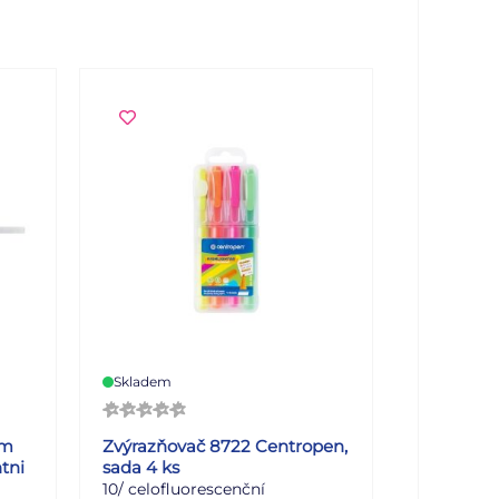
Skladem
mm
Zvýrazňovač 8722 Centropen,
tni
sada 4 ks
10/ celofluorescenční