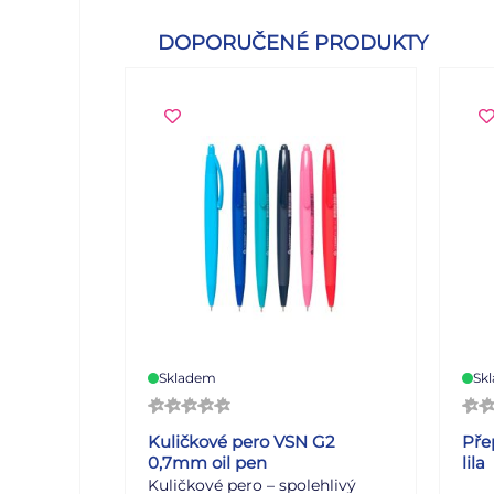
DOPORUČENÉ PRODUKTY
Skladem
Sk
Kuličkové pero VSN G2
Přep
0,7mm oil pen
lila
Kuličkové pero – spolehlivý