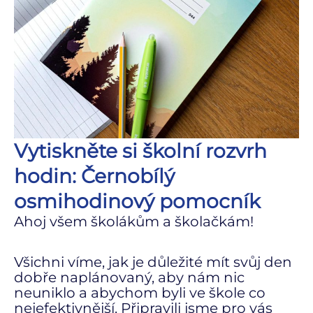
Vytiskněte si školní rozvrh
hodin: Černobílý
osmihodinový pomocník
Ahoj všem školákům a školačkám!
Všichni víme, jak je důležité mít svůj den
dobře naplánovaný, aby nám nic
neuniklo a abychom byli ve škole co
nejefektivnější. Připravili jsme pro vás