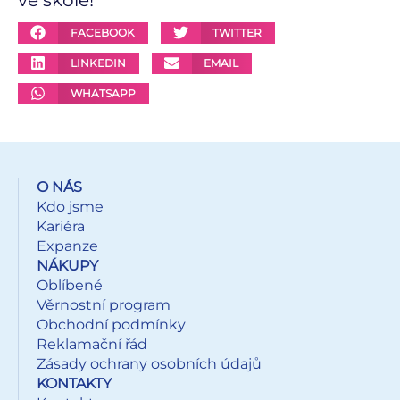
FACEBOOK
TWITTER
LINKEDIN
EMAIL
WHATSAPP
O NÁS
Kdo jsme
Kariéra
Expanze
NÁKUPY
Oblíbené
Věrnostní program
Obchodní podmínky
Reklamační řád
Zásady ochrany osobních údajů
KONTAKTY