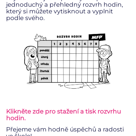
jednoduchý a přehledný rozvrh hodin,
který si můžete vytisknout a vyplnit
podle svého.
Klikněte zde pro stažení a tisk rozvrhu
hodin.
Přejeme vám hodně úspěchů a radosti
ve škole!