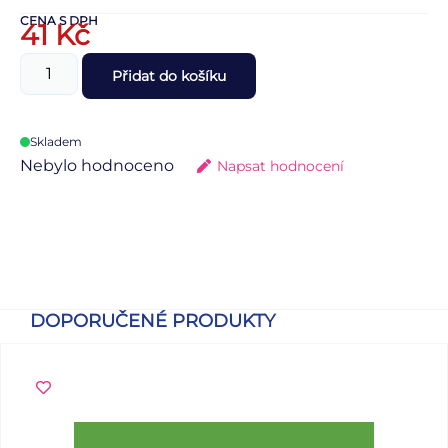
CENA S DPH
41
Kč
Přidat do košíku
Skladem
Nebylo hodnoceno
Napsat hodnocení
DOPORUČENÉ PRODUKTY