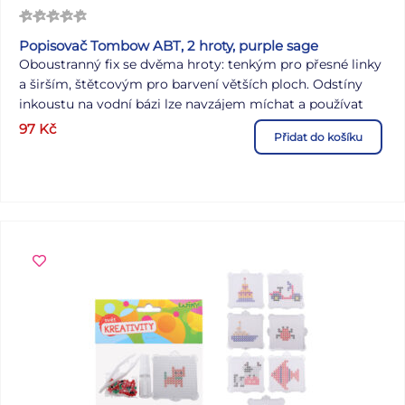
Popisovač Tombow ABT, 2 hroty, purple sage
Oboustranný fix se dvěma hroty: tenkým pro přesné linky
a širším, štětcovým pro barvení větších ploch. Odstíny
inkoustu na vodní bázi lze navzájem míchat a používat
jako akvarelové barvy. Perfektní pro vyrábění přání,
97
Kč
Přidat do košíku
razítkování motivů, skicování, kreslení komiksů,
ilustrování apod. Fix je bez zápachu. Barvy nejsou
světlostálé. Dostupný v 107 odstínech + jako blender.