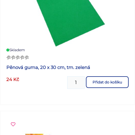
Skladem
Pěnová guma, 20 x 30 cm, tm. zelená
24
Kč
Přidat do košíku