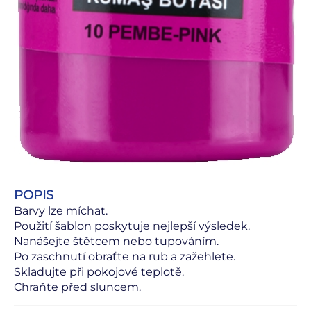
POPIS
Barvy lze míchat.
Použití šablon poskytuje nejlepší výsledek.
Nanášejte štětcem nebo tupováním.
Po zaschnutí obraťte na rub a zažehlete.
Skladujte při pokojové teplotě.
Chraňte před sluncem.