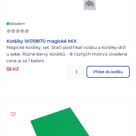
Skladem
Korálky W019870 magické MIX
Magické korálky, set. Stačí postříkat vodou a korálky drží
u sebe. Různé barvy korálků. - 8 různých motivů Uvedená
cena je za 1 balení.
59
Kč
Přidat do košíku