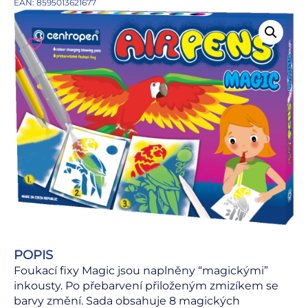
EAN: 8595013621677
POPIS
Foukací fixy Magic jsou naplněny “magickými”
inkousty. Po přebarvení přiloženým zmizíkem se
barvy změní. Sada obsahuje 8 magických