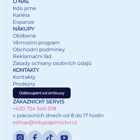
O NÁS
Kdo jsme
Kariéra
Expanze
NÁKUPY
Oblíbené
Věrnostní program
Obchodní podmínky
Reklamační řád
Zásady ochrany osobních údajů
KONTAKTY
Kontakty
Prodejny
Odstoupení od smlouvy
ZÁKAZNICKÝ SERVIS
+420 724 540 018
v pracovních dnech od 8 do 17 hodin
eshop@inkypapirnictvi.cz