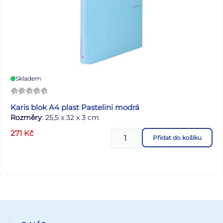
Skladem
Karis blok A4 plast Pastelini modrá
Rozměry
: 25,5 x 32 x 3 cm
271
Kč
Přidat do košíku