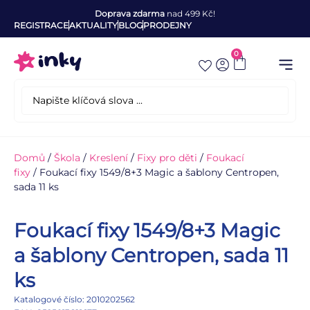
Doprava zdarma
nad 499 Kč!
REGISTRACE
AKTUALITY
BLOG
PRODEJNY
0
Domů
/
Škola
/
Kreslení
/
Fixy pro děti
/
Foukací
fixy
/ Foukací fixy 1549/8+3 Magic a šablony Centropen,
sada 11 ks
Foukací fixy 1549/8+3 Magic
a šablony Centropen, sada 11
ks
Katalogové číslo: 2010202562