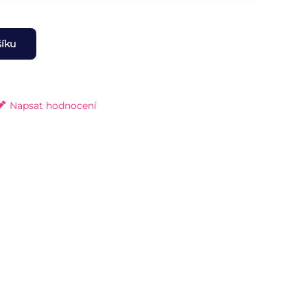
šíku
Napsat hodnocení