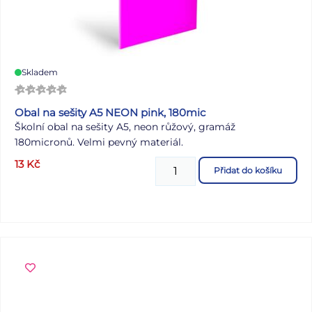
Skladem
Obal na sešity A5 NEON pink, 180mic
Školní obal na sešity A5, neon růžový, gramáž
180micronů. Velmi pevný materiál.
13
Kč
Přidat do košíku