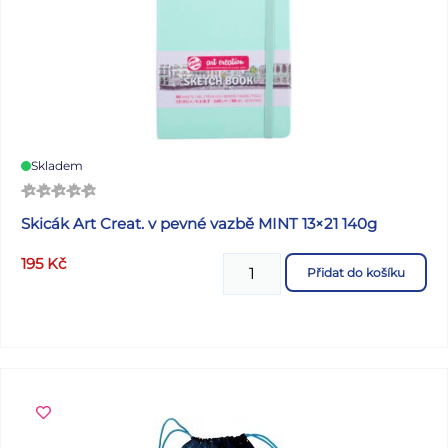
Skladem
Skicák Art Creat. v pevné vazbě MINT 13×21 140g
195
Kč
Přidat do košíku