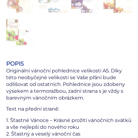
POPIS
Originální vánoční pohlednice velikosti A5. Díky
této neobyčejné velikosti se Vaše přání bude
odlišovat od ostatních. Pohlednice jsou zdobeny
výsekem a termoražbou, zadní strana s je vždy s
barevným vánočním obrázkem.
Text na přední straně:
1. Šťastné Vánoce – Krásné prožití vánočních svátků
a vše nejlepší do nového roku
2. Šťastný a veselý vánoční čas