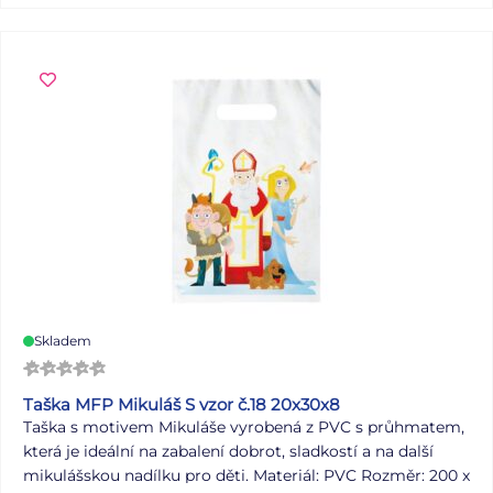
Skladem
Taška MFP Mikuláš S vzor č.18 20x30x8
Taška s motivem Mikuláše vyrobená z PVC s průhmatem,
která je ideální na zabalení dobrot, sladkostí a na další
mikulášskou nadílku pro děti. Materiál: PVC Rozměr: 200 x