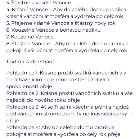
3. Šťastné a veselé Vánoce
4. Krásné Vánoce – Aby do celého domu pronikla
krásná vánoční atmosféra a vydržela po celý rok
5. Přejeme krásné Vánoce a šťastný nový rok
6. Kouzelné Vánoce a bohatou nadílku
7. Kouzelné Vánoce
8. Šťastné Vánoce – Aby do celého domu pronikla
pokojná vánoční atmosféra a vydržela po celý rok
Text na zadní straně:
Pohlednice 1: Krásné prožití svátků vánočních a v
nadcházejícím roce mnoho štěstí, zdraví a
spokojenosti přeje
Pohlednice 2: Krásné prožití vánočních svátků a vše
nejlepší do nového roku přeje
Pohlednice 3: Ať se Ti splní všechna přání a najdeš
pod vánočním stromečkem ty nejkrásnější dárky Ti
přeje
Pohlednice 4: Aby do celého domu pronikla
pokojná atmosféra a vydržela po celý rok přeje