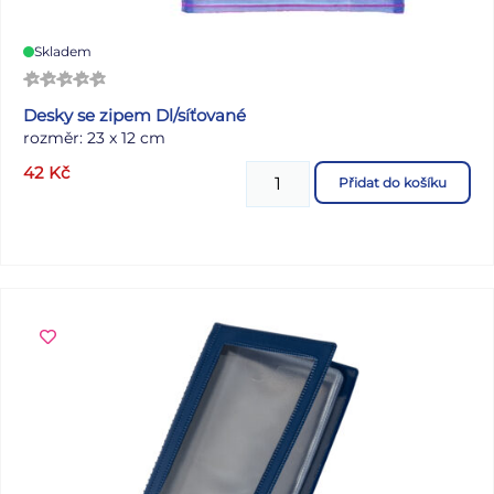
Skladem
Desky se zipem Dl/síťované
rozměr: 23 x 12 cm
42
Kč
Přidat do košíku