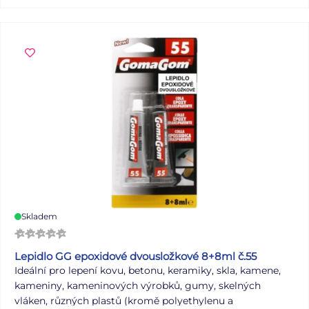
Skladem
Lepidlo GG epoxidové dvousložkové 8+8ml č.55
Ideální pro lepení kovu, betonu, keramiky, skla, kamene,
kameniny, kameninových výrobků, gumy, skelných
vláken, různých plastů (kromě polyethylenu a