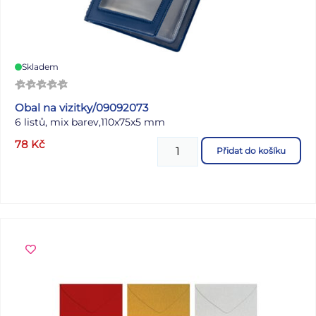
Skladem
Obal na vizitky/09092073
6 listů, mix barev,110x75x5 mm
78
Kč
Přidat do košíku