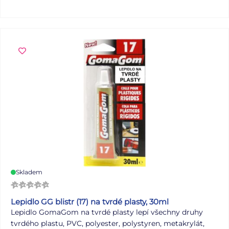
Skladem
Lepidlo GG blistr (17) na tvrdé plasty, 30ml
Lepidlo GomaGom na tvrdé plasty lepí všechny druhy
tvrdého plastu, PVC, polyester, polystyren, metakrylát,