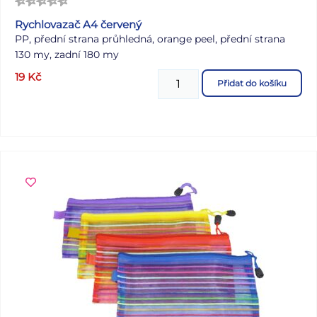
Rychlovazač A4 červený
PP, přední strana průhledná, orange peel, přední strana
130 my, zadní 180 my
19
Kč
Přidat do košíku