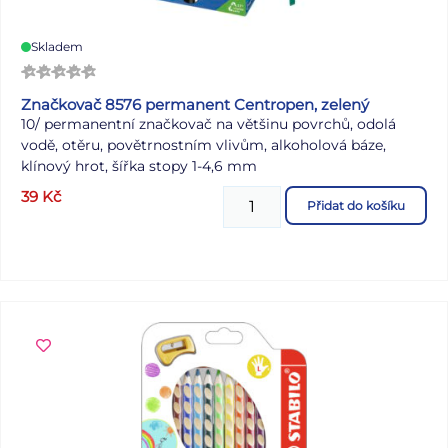
Skladem
Značkovač 8576 permanent Centropen, zelený
10/ permanentní značkovač na většinu povrchů, odolá
vodě, otěru, povětrnostním vlivům, alkoholová báze,
klínový hrot, šířka stopy 1-4,6 mm
39
Kč
Přidat do košíku