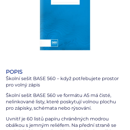
POPIS
Školní sešit BASE 560 – když potřebujete prostor
pro volný zápis
Školní sešit BASE 560 ve formátu A5 má čisté,
nelinkované listy, které poskytují volnou plochu
pro zápisky, schémata nebo rýsování.
Uvnitř je 60 listů papíru chráněných modrou
obálkou s jemným reliéfem. Na přední straně se