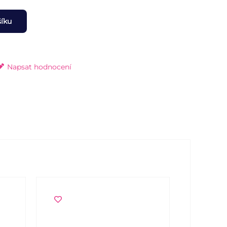
šíku
Napsat hodnocení