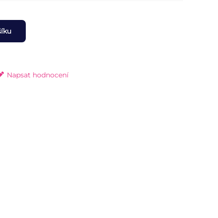
šíku
Napsat hodnocení