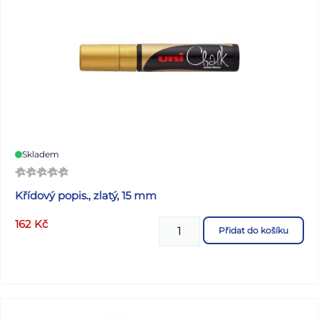
Skladem
Křídový popis., zlatý, 15 mm
162
Kč
Přidat do košíku